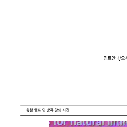
G.Plan
Dr. 홍기웅
병원소개
포인트리프팅 G.Code
휴젤 헬프 인 방콕 강의 사진