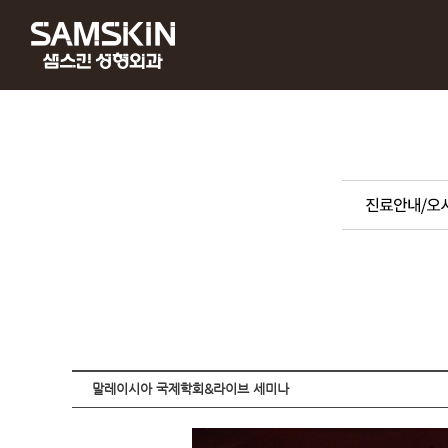
G.Plan
Dr. 홍기웅
병원소개
포인트리프팅 G.Code
말레이시아 국제학회&라이브 세미나